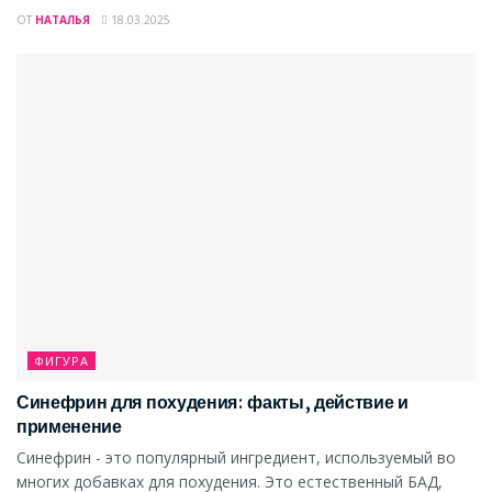
ОТ
НАТАЛЬЯ
18.03.2025
ФИГУРА
Синефрин для похудения: факты, действие и
применение
Синефрин - это популярный ингредиент, используемый во
многих добавках для похудения. Это естественный БАД,