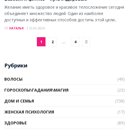
Желание иметь здоровое и красивое телосложение сегодня
объединяет множество людей. Один из наиболее
доступных и эффективных способов достичь этой цели...
ОТ
НАТАЛЬЯ
23.05.2024
1
2
…
4
Рубрики
ВОЛОСЫ
(49)
ГОРОСКОПЫ\ГАДАНИЯ\МАГИЯ
(23)
ДОМ И СЕМЬЯ
(738)
ЖЕНСКАЯ ПСИХОЛОГИЯ
(17)
ЗДОРОВЬЕ
(89)