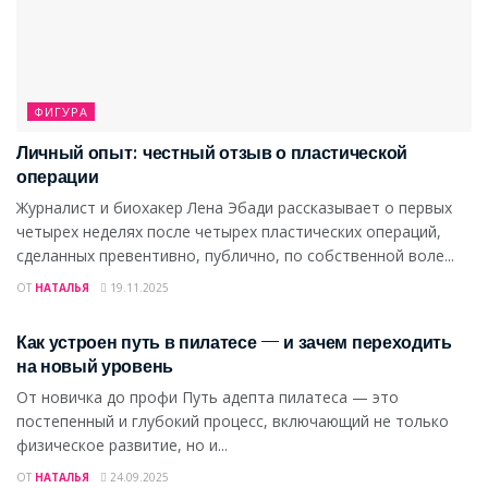
ФИГУРА
Личный опыт: честный отзыв о пластической
операции
Журналист и биохакер Лена Эбади рассказывает о первых
четырех неделях после четырех пластических операций,
сделанных превентивно, публично, по собственной воле...
ОТ
НАТАЛЬЯ
19.11.2025
ФИГУРА
Как устроен путь в пилатесе — и зачем переходить
на новый уровень
От новичка до профи Путь адепта пилатеса — это
постепенный и глубокий процесс, включающий не только
физическое развитие, но и...
ОТ
НАТАЛЬЯ
24.09.2025