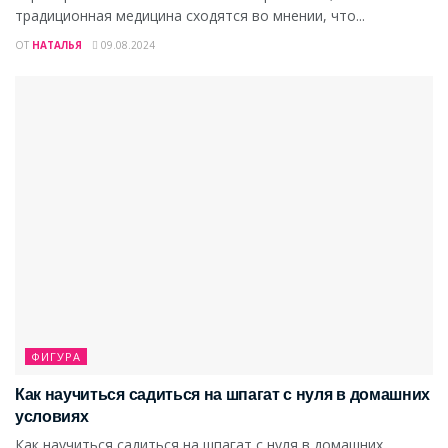
традиционная медицина сходятся во мнении, что...
ОТ
НАТАЛЬЯ
09.08.2024
ФИГУРА
Как научиться садиться на шпагат с нуля в домашних
условиях
Как научиться садиться на шпагат с нуля в домашних