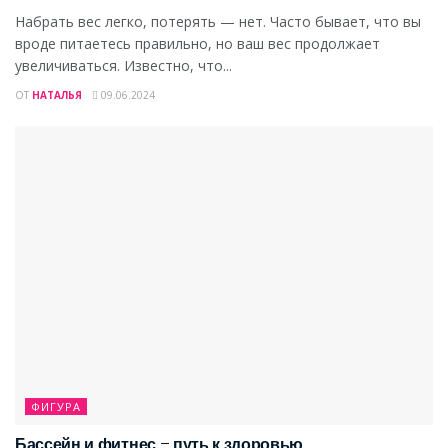
Набрать вес легко, потерять — нет. Часто бывает, что вы
вроде питаетесь правильно, но ваш вес продолжает
увеличиваться. Известно, что...
ОТ
НАТАЛЬЯ
09.06.2024
ФИГУРА
Бассейн и фитнес – путь к здоровью