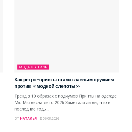
МОДА И СТИЛЬ
Как ретро-принты стали главным оружием
против «модной слепоты»
Тренд в 10 образах с подиумов Принты на одежде
Miu Miu весна-лето 2026 Заметили ли вы, что в
последние годы...
ОТ
НАТАЛЬЯ
06.08.2026
МОДА И СТИЛЬ