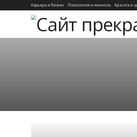
Карьера и бизнес
Психология и личность
Красота и з