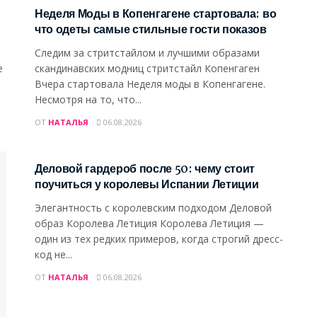
Неделя Моды в Копенгагене стартовала: во
что одеты самые стильные гости показов
Следим за стритстайлом и лучшими образами
е
скандинавских модниц стритстайл Копенгаген
Вчера стартовала Неделя моды в Копенгагене.
Несмотря на то, что...
ОТ
НАТАЛЬЯ
06.08.2026
МОДА И СТИЛЬ
Деловой гардероб после 50: чему стоит
поучиться у королевы Испании Летиции
Элегантность с королевским подходом Деловой
образ Королева Летиция Королева Летиция —
один из тех редких примеров, когда строгий дресс-
код не...
ОТ
НАТАЛЬЯ
06.08.2026