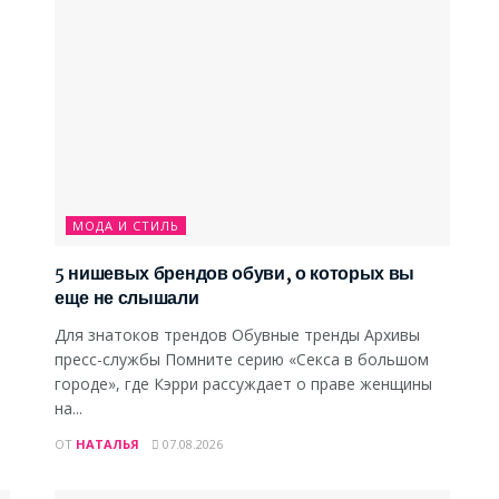
МОДА И СТИЛЬ
5 нишевых брендов обуви, о которых вы
еще не слышали
Для знатоков трендов Обувные тренды Архивы
пресс-службы Помните серию «Секса в большом
городе», где Кэрри рассуждает о праве женщины
на...
ОТ
НАТАЛЬЯ
07.08.2026