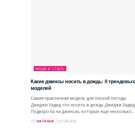
МОДА И СТИЛЬ
Какие джинсы носить в дождь: 8 трендовых
моделей
Самая практичная модель для плохой погоды
Джиджи Хадид что носить в дождь Джиджи Хадид
Подвороты на джинсах, которые еще несколько...
ОТ
НАТАЛЬЯ
07.08.2026
МОДА И СТИЛЬ