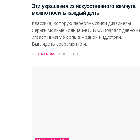
Эти украшения из искусственного жемчуга
можно носить каждый день
Классика, которую переосмыслили дизайнеры
Серьги модные кольца MOONKA Возраст давно н
играет никакую роль в модной индустрии.
Выглядеть современно и...
ОТ
НАТАЛЬЯ
06.08.2026