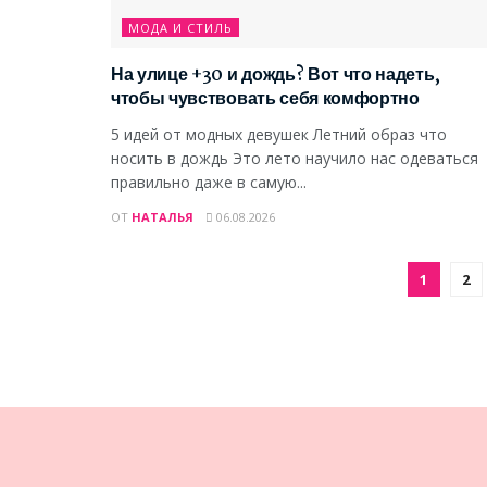
МОДА И СТИЛЬ
На улице +30 и дождь? Вот что надеть,
чтобы чувствовать себя комфортно
5 идей от модных девушек Летний образ что
носить в дождь Это лето научило нас одеваться
правильно даже в самую...
ОТ
НАТАЛЬЯ
06.08.2026
1
2