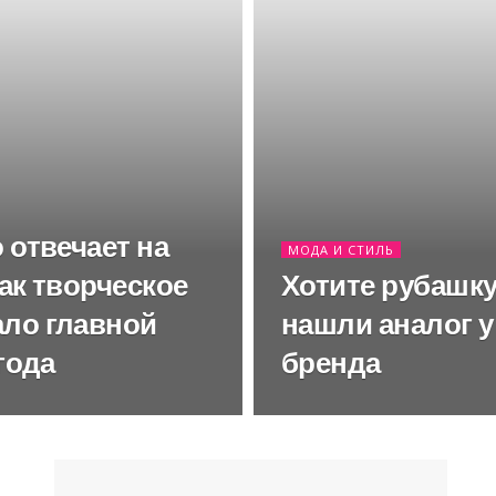
отвечает на
МОДА И СТИЛЬ
ак творческое
Хотите рубашку
ло главной
нашли аналог у
года
бренда