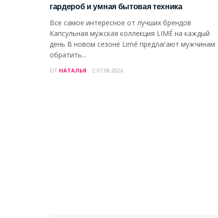
гардероб и умная бытовая техника
Все самое интересное от лучших брендов
Капсульная мужская коллекция LIMÉ на каждый
день В новом сезоне Limé предлагают мужчинам
обратить...
ОТ
НАТАЛЬЯ
07.08.2026