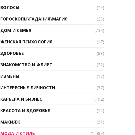
ВОЛОСЫ
(49)
ГОРОСКОПЫ\ГАДАНИЯ\МАГИЯ
(23)
ДОМ И СЕМЬЯ
(738)
ЖЕНСКАЯ ПСИХОЛОГИЯ
(17)
ЗДОРОВЬЕ
(89)
ЗНАКОМСТВО И ФЛИРТ
(22)
ИЗМЕНЫ
(17)
ИНТЕРЕСНЫЕ ЛИЧНОСТИ
(37)
КАРЬЕРА И БИЗНЕС
(192)
КРАСОТА И ЗДОРОВЬЕ
(16)
МАКИЯЖ
(31)
МОДА И СТИЛЬ
(1 089)