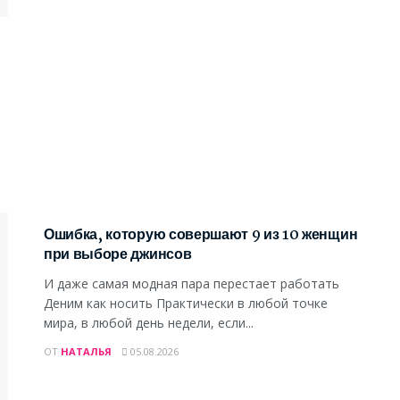
МОДА И СТИЛЬ
Ошибка, которую совершают 9 из 10 женщин
при выборе джинсов
И даже самая модная пара перестает работать
Деним как носить Практически в любой точке
мира, в любой день недели, если...
ОТ
НАТАЛЬЯ
05.08.2026