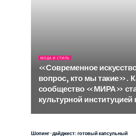
МОДА И СТИЛЬ
«Современное искусство 
вопрос, кто мы такие». К
сообщество «МИРА» ста
культурной институцией 
МОДА И СТИЛЬ
Шопинг-дайджест: готовый капсульный