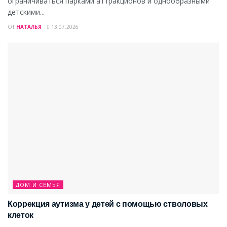
ограничиваться парками аттракционов и однообразными
детскими...
ОТ
НАТАЛЬЯ
13.07.2026
ДОМ И СЕМЬЯ
Коррекция аутизма у детей с помощью стволовых
клеток