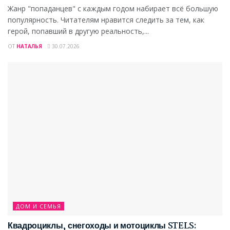
Жанр "попаданцев" с каждым годом набирает всё большую
популярность. Читателям нравится следить за тем, как
герой, попавший в другую реальность,...
ОТ
НАТАЛЬЯ
30.07.2026
ДОМ И СЕМЬЯ
Квадроциклы, снегоходы и мотоциклы STELS: