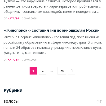
Аутизм — это нарушение развития, которое проявляется в
раннем детском возрасте и характеризуется проблемами с
общением, социальным взаимодействием и поведением....
ОТ
НАТАЛЬЯ
09.07.2026
ДОМ И СЕМЬЯ
«Кинопоиск» составил гид по киношколам России
Интернет-сервис «Кинопоиск» составил гид, посвящённый
российскому образованию в сфере киноиндустрии. В список
попали 24 образовательных учреждения: профильные вузы,
факультеты, мастерские...
ОТ
НАТАЛЬЯ
09.07.2026
1
2
…
74
Рубрики
ВОЛОСЫ
(49)