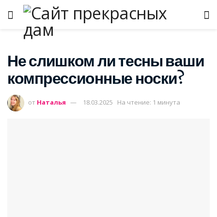
Не слишком ли тесны ваши
компрессионные носки?
от
Наталья
18.03.2025
На чтение: 1 минута