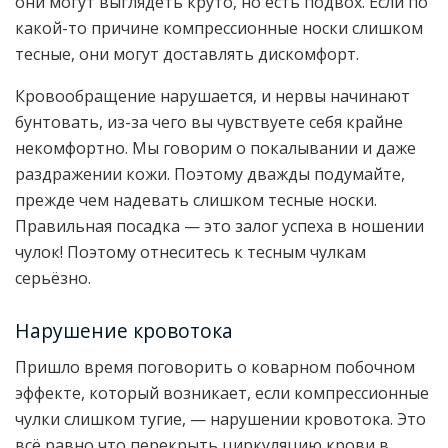
они могут выглядеть круто, но есть подвох. Если по
какой-то причине компрессионные носки слишком
тесные, они могут доставлять дискомфорт.
Кровообращение нарушается, и нервы начинают
бунтовать, из-за чего вы чувствуете себя крайне
некомфортно. Мы говорим о покалывании и даже
раздражении кожи. Поэтому дважды подумайте,
прежде чем надевать слишком тесные носки.
Правильная посадка — это залог успеха в ношении
чулок! Поэтому отнеситесь к тесным чулкам
серьёзно.
Нарушение кровотока
Пришло время поговорить о коварном побочном
эффекте, который возникает, если компрессионные
чулки слишком тугие, — нарушении кровотока. Это
всё равно что перекрыть циркуляцию крови в