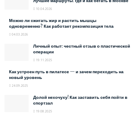
лучшие маршруты: где и как бегать в Москве
10.04.2026
Можно ли сжигать жир и растить мышцы
одновременно? Как работает рекомпозиция тела
04.03.2026
Личный опыт: честный отзыв о пластической
операции
19.11.2025
Как устроен путь в пилатесе — и зачем переходить на
новый уровень
24.09.2025
Долой нехочуху! Как заставить себя пойти в
спортзал
19.08.2025