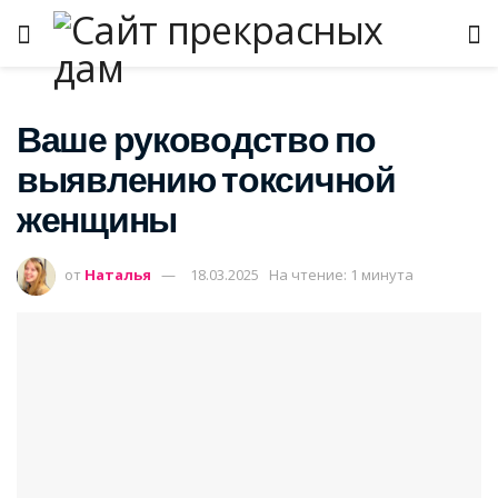
Ваше руководство по
выявлению токсичной
женщины
от
Наталья
18.03.2025
На чтение: 1 минута