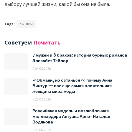
выбору лучшей жизни, какой бы она не была.
Tags:
пышки
Советуем
Почитать
7 мужей и 8 браков: история бурных романов
Элизабет Тейлор
04.03.2026
«Обмани, но останься»: почему Анна
Винтур — все еще самая влиятельная
женщина мира моды
22.07.2025
Российская модель и возлюбленная
миллиардера Антуана Арно–Наталья
Водянова
21.06.2022