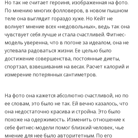
Но так не считает героиня, изображенная на фото.
По мнению многих фолловеров, в новом пышном
теле она выглядит гораздо хуже. Но Кейт не
волнует мнение всех «недовольных», ведь так она
чувствует себя лучше и стала счастливей. Фитнес-
модель уверенна, что в погоне за идеалом, она не
успевала радоваться жизни. Ее целью было
достижение совершенства, постоянные диеты,
спортзал, взвешивания на весах. Расчет калорий и
измерение потерянных сантиметров.
На фото она кажется абсолютно счастливой, но по
ее словам, это было не так. Ей вечно казалось, что
она недостаточно красива и стройна. Это было
похоже на одержимость. Изменить отношение к
себе фитнес-модели помог близкий человек, чье
мнение для нее было авторитетным. По его