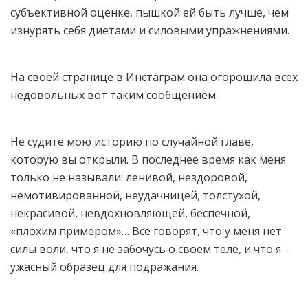
субъективной оценке, пышкой ей быть лучше, чем
изнурять себя диетами и силовыми упражнениями.
На своей странице в Инстаграм она огорошила всех
недовольных вот таким сообщением:
Не судите мою историю по случайной главе,
которую вы открыли. В последнее время как меня
только не называли: ленивой, нездоровой,
немотивированной, неудачницей, толстухой,
некрасивой, невдохновляющей, беспечной,
«плохим примером»… Все говорят, что у меня нет
силы воли, что я не забочусь о своем теле, и что я –
ужасный образец для подражания.