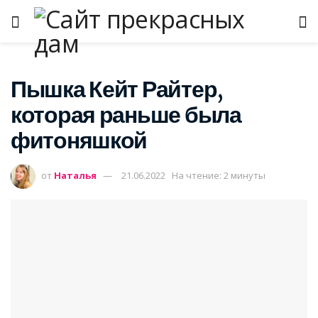
Пышка Кейт Райтер,
которая раньше была
фитоняшкой
от
Наталья
21.06.2022
На чтение: 2 минуты