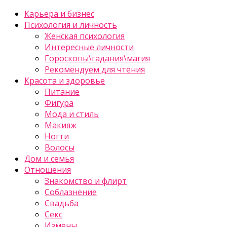
Карьера и бизнес
Психология и личность
Женская психология
Интересные личности
Гороскопы\гадания\магия
Рекомендуем для чтения
Красота и здоровье
Питание
Фигура
Мода и стиль
Макияж
Ногти
Волосы
Дом и семья
Отношения
Знакомство и флирт
Соблазнение
Свадьба
Секс
Измены