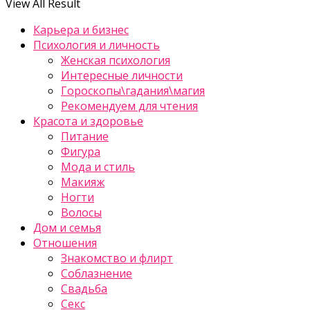
View All Result
Карьера и бизнес
Психология и личность
Женская психология
Интересные личности
Гороскопы\гадания\магия
Рекомендуем для чтения
Красота и здоровье
Питание
Фигура
Мода и стиль
Макияж
Ногти
Волосы
Дом и семья
Отношения
Знакомство и флирт
Соблазнение
Свадьба
Секс