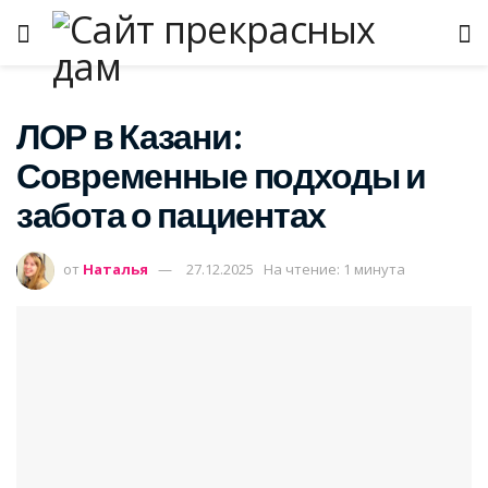
ЛОР в Казани:
Современные подходы и
забота о пациентах
от
Наталья
27.12.2025
На чтение: 1 минута