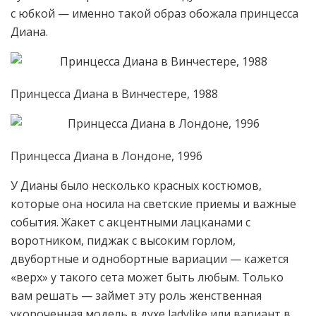
с юбкой — именно такой образ обожала принцесса
Диана.
Принцесса Диана в Винчестере, 1988
Принцесса Диана в Лондоне, 1996
У Дианы было несколько красных костюмов,
которые она носила на светские приемы и важные
события. Жакет с акцентными лацканами с
воротником, пиджак с высоким горлом,
двубортные и однобортные вариации — кажется
«верх» у такого сета может быть любым. Только
вам решать — займет эту роль женственная
укороченная модель в духе ladylike или вариант в