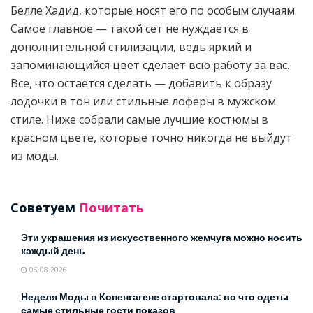
Белле Хадид, которые носят его по особым случаям.
Самое главное — такой сет не нуждается в
дополнительной стилизации, ведь яркий и
запоминающийся цвет сделает всю работу за вас.
Все, что остается сделать — добавить к образу
лодочки в тон или стильные лоферы в мужском
стиле. Ниже собрали самые лучшие костюмы в
красном цвете, которые точно никогда не выйдут
из моды.
Советуем
Почитать
Эти украшения из искусственного жемчуга можно носить
каждый день
06.08.2026
Неделя Моды в Копенгагене стартовала: во что одеты
самые стильные гости показов