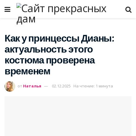
Как у принцессы Дианы:
актуальность этого
костюма проверена
временем
от
Наталья
02.12.2025
На чтение: 1 минута