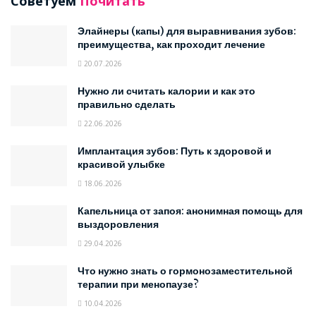
Советуем
Почитать
Элайнеры (капы) для выравнивания зубов:
преимущества, как проходит лечение
20.07.2026
Нужно ли считать калории и как это
правильно сделать
22.06.2026
Имплантация зубов: Путь к здоровой и
красивой улыбке
18.06.2026
Капельница от запоя: анонимная помощь для
выздоровления
29.04.2026
Что нужно знать о гормонозаместительной
терапии при менопаузе?
10.04.2026