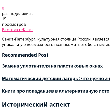
0
раз поделились
15
просмотров
Вконтакте
Класс
Санкт-Петербург, культурная столица России, являет
уникальную возможность познакомиться с богатым и
Recommended Post
Замена уплотнителя на пластиковых окнах
Математический детский лагерь: что нужно з
Книги про попаданцев в альтернативную исто
Исторический аспект