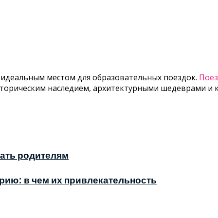
ся идеальным местом для образовательных поездок.
Поез
сторическим наследием, архитектурными шедеврами и 
нать родителям
рию: в чем их привлекательность