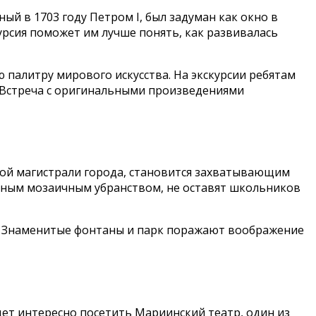
ый в 1703 году Петром I, был задуман как окно в
урсия поможет им лучше понять, как развивалась
 палитру мирового искусства. На экскурсии ребятам
. Встреча с оригинальными произведениями
ной магистрали города, становится захватывающим
нным мозаичным убранством, не оставят школьников
в. Знаменитые фонтаны и парк поражают воображение
ет интересно посетить Мариинский театр, один из