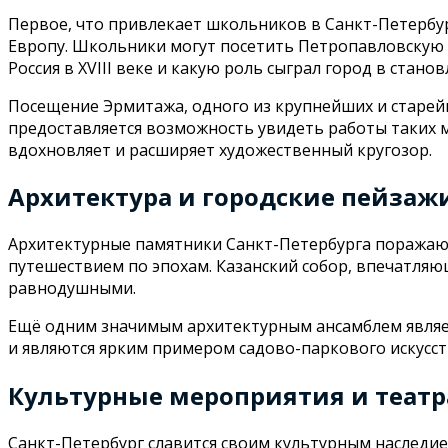
Первое, что привлекает школьников в Санкт-Петербург
Европу. Школьники могут посетить Петропавловскую к
Россия в XVIII веке и какую роль сыграл город в стано
Посещение Эрмитажа, одного из крупнейших и старейш
предоставляется возможность увидеть работы таких 
вдохновляет и расширяет художественный кругозор.
Архитектура и городские пейзаж
Архитектурные памятники Санкт-Петербурга поражают
путешествием по эпохам. Казанский собор, впечатля
равнодушными.
Ещё одним значимым архитектурным ансамблем являет
и являются ярким примером садово-паркового искусст
Культурные мероприятия и теат
Санкт-Петербург славится своим культурным наследи