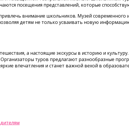
чаются посещения представлений, которые способствуют
привлечь внимание школьников. Музей современного ис
озволяя детям не только усваивать новую информацию
тешествия, а настоящие экскурсы в историю и культуру
 Организаторы туров предлагают разнообразные прог
яркие впечатления и станет важной вехой в образоват