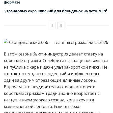
формате
5 трендовых окрашиваний для блондинок на лето 2026
В этом сезоне бьюти-индустрия делает ставку на
короткие стрижки. Селебрити все чаще появляются
на публике с каре и даже ультракороткой пикси. Не
отстают от модных тенденций и инфлюенсеры,
один за другим отрезающие длинные локоны.
Впрочем, это неудивительно, ведь интерес к
коротким стрижкам традиционно возрастает с
наступлением жаркого сезона, когда хочется
максимальной легкости. Если вы тоже
задумываетесь о смене имиджа, но не готовы к