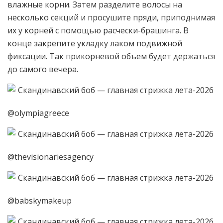
влажные корни. Затем разделите волосы на
несколько секций и просушите пряди, приподнимая
их у корней с помощью расчески-брашинга. В
конце закрепите укладку лаком подвижной
фиксации. Так прикорневой объем будет держаться
до самого вечера.
@olympiagreece
@thevisionariesagency
@babskymakeup