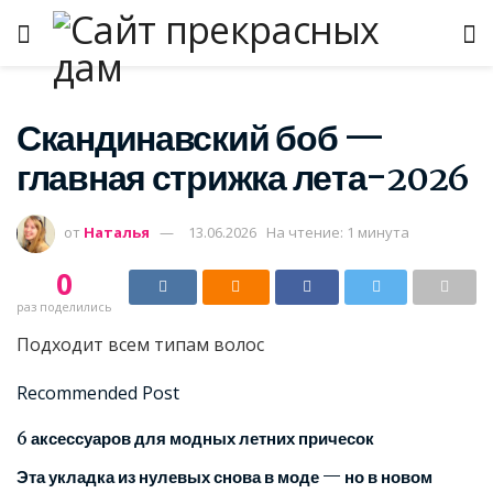
Скандинавский боб —
главная стрижка лета-2026
от
Наталья
13.06.2026
На чтение: 1 минута
0
раз поделились
Подходит всем типам волос
Recommended Post
6 аксессуаров для модных летних причесок
Эта укладка из нулевых снова в моде — но в новом