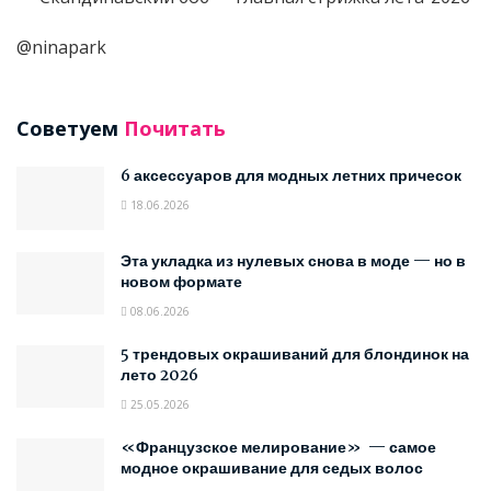
@ninapark
Советуем
Почитать
6 аксессуаров для модных летних причесок
18.06.2026
Эта укладка из нулевых снова в моде — но в
новом формате
08.06.2026
5 трендовых окрашиваний для блондинок на
лето 2026
25.05.2026
«Французское мелирование» — самое
модное окрашивание для седых волос