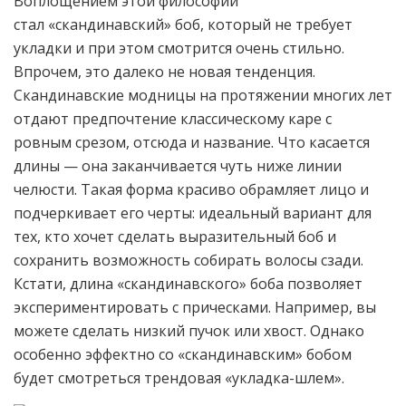
Воплощением этой философии
стал «скандинавский» боб, который не требует
укладки и при этом смотрится очень стильно.
Впрочем, это далеко не новая тенденция.
Скандинавские модницы на протяжении многих лет
отдают предпочтение классическому каре с
ровным срезом, отсюда и название. Что касается
длины — она заканчивается чуть ниже линии
челюсти. Такая форма красиво обрамляет лицо и
подчеркивает его черты: идеальный вариант для
тех, кто хочет сделать выразительный боб и
сохранить возможность собирать волосы сзади.
Кстати, длина «скандинавского» боба позволяет
экспериментировать с прическами. Например, вы
можете сделать низкий пучок или хвост. Однако
особенно эффектно со «скандинавским» бобом
будет смотреться трендовая «укладка-шлем».