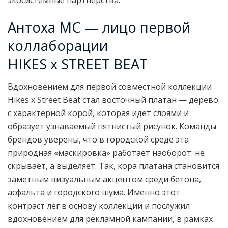
экосистемные партнерства.
Антоха МС — лицо первой
коллаборации
HIKES х STREET BEAT
Вдохновением для первой совместной коллекции
Hikes х Street Beat стал восточный платан — дерево
с характерной корой, которая идет слоями и
образует узнаваемый пятнистый рисунок. Команды
брендов уверены, что в городской среде эта
природная «маскировка» работает наоборот: не
скрывает, а выделяет. Так, кора платана становится
заметным визуальным акцентом среди бетона,
асфальта и городского шума. Именно этот
контраст лег в основу коллекции и послужил
вдохновением для рекламной кампании, в рамках