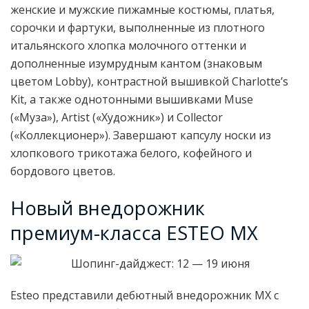
женские и мужские пижамные костюмы, платья,
сорочки и фартуки, выполненные из плотного
итальянского хлопка молочного оттенки и
дополненные изумрудным кантом (знаковым
цветом Lobby), контрастной вышивкой Charlotte’s
Kit, а также однотонными вышивками Muse
(«Муза»), Artist («Художник») и Collector
(«Коллекционер»). Завершают капсулу носки из
хлопкового трикотажа белого, кофейного и
бордового цветов.
Новый внедорожник
премиум-класса ESTEO MX
Esteo представили дебютный внедорожник MX с