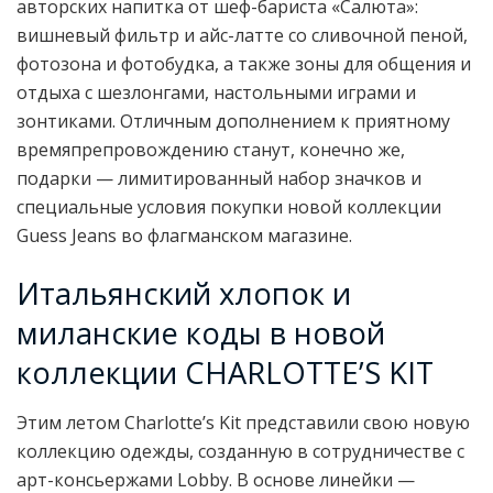
авторских напитка от шеф-бариста «Салюта»:
вишневый фильтр и айс-латте со сливочной пеной,
фотозона и фотобудка, а также зоны для общения и
отдыха с шезлонгами, настольными играми и
зонтиками. Отличным дополнением к приятному
времяпрепровождению станут, конечно же,
подарки — лимитированный набор значков и
специальные условия покупки новой коллекции
Guess Jeans во флагманском магазине.
Итальянский хлопок и
миланские коды в новой
коллекции CHARLOTTE’S KIT
Этим летом Charlotte’s Kit представили свою новую
коллекцию одежды, созданную в сотрудничестве с
арт-консьержами Lobby. В основе линейки —