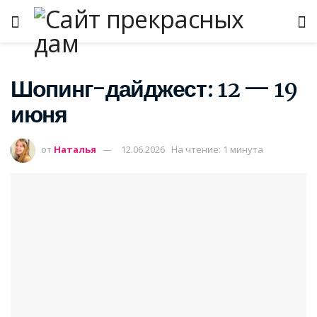
Шопинг-дайджест: 12 — 19
июня
от
Наталья
12.06.2026
На чтение: 1 минута