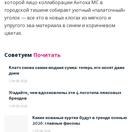
которой лицо коллаборации Антоха МС в
городской тишине собирает уютный «палаточный»
уголок — все это в новых клогах из мягкого и
упругого эва-материала в синем и коричневом
цветах.
Советуем
Почитать
Клатч снова самая модная сумка: теперь его носят даже
днем
09.08.2026
Угадайте, чем вдохновлены эти 4 логотипа люксовых
брендов
09.08.2026
Какие кожаные куртки будут в тренде осенью
2026: главные фасоны
09.08.2026