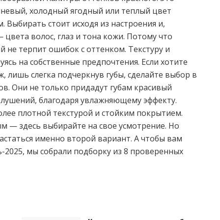
шневый, холодный ягодный или теплый цвет
 Выбирать стоит исходя из настроения и,
цвета волос, глаз и тона кожи. Потому что
й не терпит ошибок с оттенком. Текстуру и
ясь на собственные предпочтения. Если хотите
ж, лишь слегка подчеркнув губы, сделайте выбор в
ов. Они не только придадут губам красивый
шелушений, благодаря увлажняющему эффекту.
олее плотной текстурой и стойким покрытием.
 — здесь выбирайте на свое усмотрение. Но
статься именно второй вариант. А чтобы вам
ь-2025, мы собрали подборку из 8 проверенных