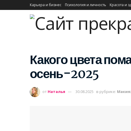
Карьера и бизнес
Психология и личность
Красота и з
Какого цвета пом
осень-2025
от
Наталья
30.08.2025
в рубрике:
Макия