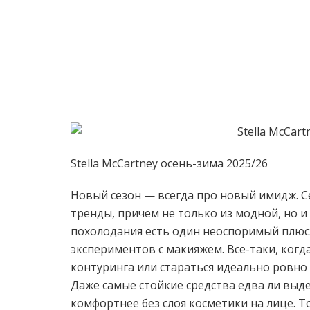
Stella McCartney осень-зима 2025/26
Новый сезон — всегда про новый имидж. С
тренды, причем не только из модной, но и 
похолодания есть один неоспоримый плюс
экспериментов с макияжем. Все-таки, когд
контуринга или стараться идеально ровно 
Даже самые стойкие средства едва ли выде
комфортнее без слоя косметики на лице. То