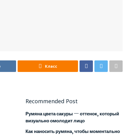
е
Класс
Recommended Post
Румяна цвета сакуры — оттенок, который
визуально омолодит лицо
Как наносить румяна, чтобы моментально