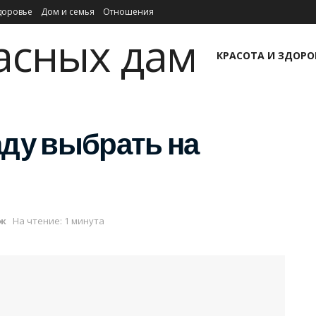
доровье
Дом и семья
Отношения
КАРЬЕРА И БИЗНЕС
КРАСОТА И ЗДОРО
аду выбрать на
ж
На чтение: 1 минута