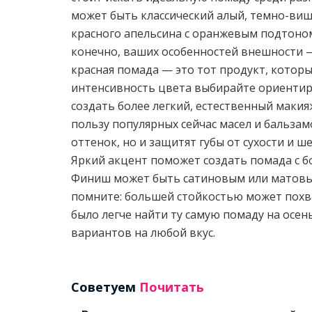
может быть классический алый, темно-ви
красного апельсина с оранжевым подтоном.
конечно, ваших особенностей внешности — 
красная помада — это тот продукт, которы
интенсивность цвета выбирайте ориентиру
создать более легкий, естественный макия
пользу популярных сейчас масел и бальзам
оттенок, но и защитят губы от сухости и 
Яркий акцент поможет создать помада с б
Финиш может быть сатиновым или матовым
помните: большей стойкостью может похва
было легче найти ту самую помаду на осен
вариантов на любой вкус.
Советуем
Почитать