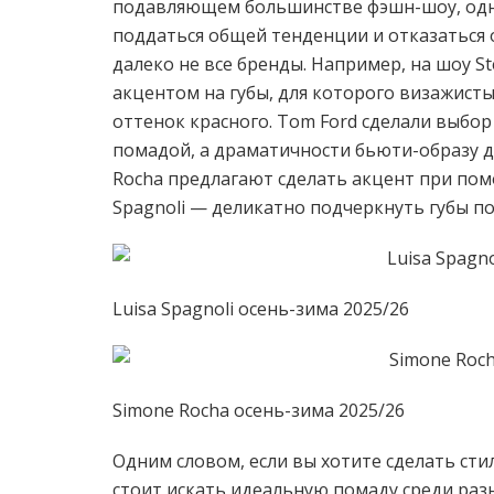
подавляющем большинстве фэшн-шоу, одна
поддаться общей тенденции и отказаться о
далеко не все бренды. Например, на шоу S
акцентом на губы, для которого визажист
оттенок красного. Tom Ford сделали выбор
помадой, а драматичности бьюти-образу 
Rocha предлагают сделать акцент при пом
Spagnoli — деликатно подчеркнуть губы п
Luisa Spagnoli осень-зима 2025/26
Simone Rocha осень-зима 2025/26
Одним словом, если вы хотите сделать сти
стоит искать идеальную помаду среди раз