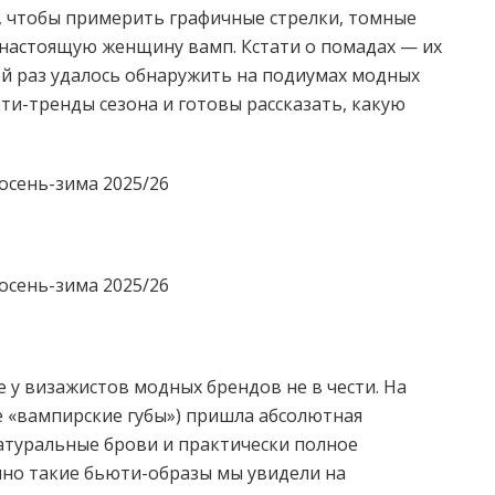
у, чтобы примерить графичные стрелки, томные
 настоящую женщину вамп. Кстати о помадах — их
й раз удалось обнаружить на подиумах модных
ти-тренды сезона и готовы рассказать, какую
е у визажистов модных брендов не в чести. На
е «вампирские губы») пришла абсолютная
натуральные брови и практически полное
нно такие бьюти-образы мы увидели на