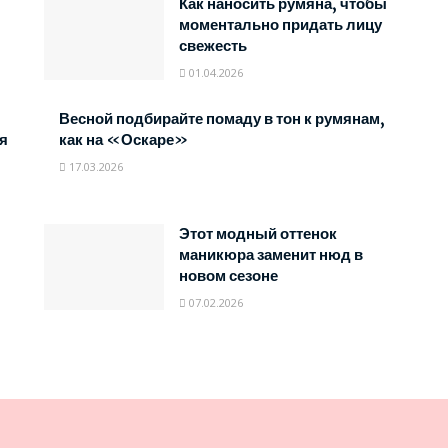
Как наносить румяна, чтобы
моментально придать лицу
свежесть
01.04.2026
Весной подбирайте помаду в тон к румянам,
я
как на «Оскаре»
17.03.2026
Этот модный оттенок
маникюра заменит нюд в
новом сезоне
07.02.2026