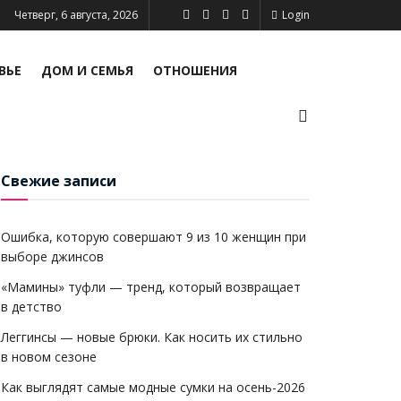
Четверг, 6 августа, 2026
Login
ПСИХОЛОГИЯ И ЛИЧНОСТЬ
ВЬЕ
ДОМ И СЕМЬЯ
ОТНОШЕНИЯ
Свежие записи
Ошибка, которую совершают 9 из 10 женщин при
выборе джинсов
«Мамины» туфли — тренд, который возвращает
в детство
Леггинсы — новые брюки. Как носить их стильно
в новом сезоне
Как выглядят самые модные сумки на осень-2026