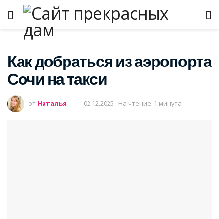
Как добраться из аэропорта
Сочи на такси
от
Наталья
02.12.2025
На чтение: 1 минута