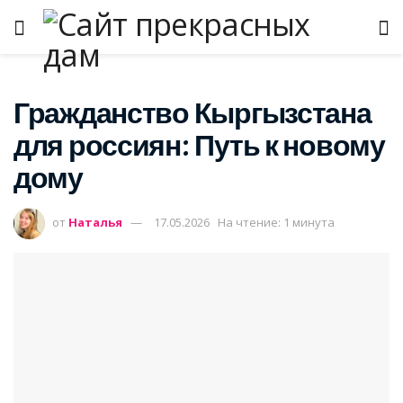
Гражданство Кыргызстана
для россиян: Путь к новому
дому
от
Наталья
17.05.2026
На чтение: 1 минута