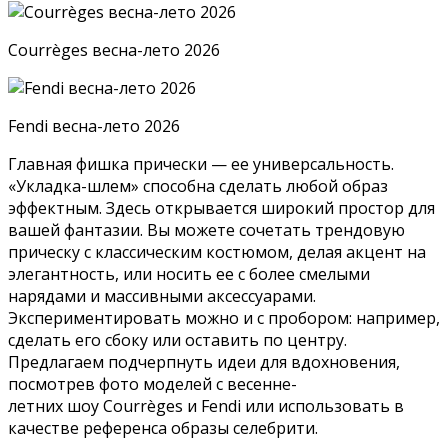
Courrèges весна-лето 2026
Fendi весна-лето 2026
Главная фишка прически — ее универсальность.
«Укладка-шлем» способна сделать любой образ
эффектным. Здесь открывается широкий простор для
вашей фантазии. Вы можете сочетать трендовую
прическу с классическим костюмом, делая акцент на
элегантность, или носить ее с более смелыми
нарядами и массивными аксессуарами.
Экспериментировать можно и с пробором: например,
сделать его сбоку или оставить по центру.
Предлагаем подчерпнуть идеи для вдохновения,
посмотрев фото моделей с весенне-
летних шоу Courrèges и Fendi или использовать в
качестве референса образы селебрити.