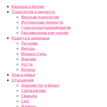
Карьера и бизнес
Психология и личность
Женская психология
Интересные личности
Гороскопы\гадания\магия
Рекомендуем для чтения
Красота и здоровье
Питание
Фигура
Мода и стиль
Макияж
Ногти
Волосы
Дом и семья
Отношения
Знакомство и флирт
Соблазнение
Свадьба
Секс
Измены