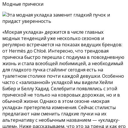
Модные прически
«Мокрая укладка» держится в числе главных
модных тенденций уже несколько сезонов и
регулярно встречается на показах ведущих брендов:
от Hermès до Chloé. Интересно, что трендовая
прическа быстро перешла с подиума в повседневную
жизнь и стала всеобщей любимицей, а необходимый
для гладкого пучка стайлинг сегодня есть на
туалетном столике почти каждой девушки. Особенно
часто с «зализанной» укладкой мы видели Хейли
Бибер и Беллу Хадид. Селебрити появлялись с этой
прической не только на ковровых дорожках, но и в
обычной жизни. Однако в этом сезоне «мокрая
укладка» претерпела изменения. Сейчас стилисты
предлагают нам сменить гладкие пучки на их
альтернативу с необычным названием — «укладку-
шлем». Ниже рассказываем, что это за тренд и как его