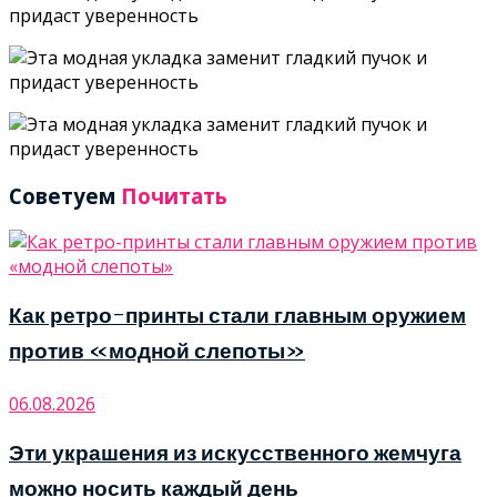
Советуем
Почитать
Как ретро-принты стали главным оружием
против «модной слепоты»
06.08.2026
Эти украшения из искусственного жемчуга
можно носить каждый день