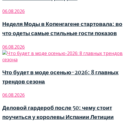
06.08.2026
Неделя Моды в Копенгагене стартовала: во
что одеты самые стильные гости показов
06.08.2026
Что будет в моде осенью-2026: 8 главных
трендов сезона
06.08.2026
Деловой гардероб после 50: чему стоит
поучиться у королевы Испании Летиции