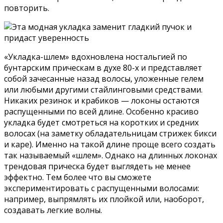
повторить.
«Укладка-шлем» вдохновлена ностальгией по
бунтарским прическам в духе 80-х и представляет
собой зачесанные назад волосы, уложенные гелем
или любыми другими стайлинговыми средствами.
Никаких резинок и крабиков — локоны остаются
распущенными по всей длине. Особенно красиво
укладка будет смотреться на коротких и средних
волосах (на заметку обладательницам стрижек бикси
и каре). Именно на такой длине проще всего создать
так называемый «шлем». Однако на длинных локонах
трендовая прическа будет выглядеть не менее
эффектно. Тем более что вы сможете
экспериментировать с распущенными волосами:
например, выпрямлять их плойкой или, наоборот,
создавать легкие волны.