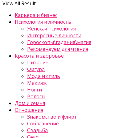
View All Result
Карьера и бизнес
Психология и личность
Женская психология
Интересные личности
Гороскопы\гадания\магия
Рекомендуем для чтения
Красота и здоровье
Питание
Фигура
Мода и стиль
Макияж
Ногти
Волосы
Дом и семья
Отношения
Знакомство и флирт
Соблазнение
Свадьба
Секс